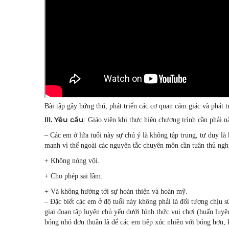
Bài tập gây hứng thú, phát triển các cơ quan cảm giác và phát 
III. Yêu cầu
: Giáo viên khi thực hiện chương trình cần phải n
– Các em ở lứa tuổi này sự chú ý là không tập trung, tư duy là
manh vì thế ngoài các nguyên tắc chuyên môn cần tuân thủ ngh
+ Không nóng vội.
+ Cho phép sai lầm.
+ Và không hướng tới sự hoàn thiện và hoàn mỹ.
– Đặc biết các em ở độ tuổi này không phải là đối tượng chịu sứ
giai đoạn tập luyện chủ yếu dưới hình thức vui chơi (huấn luyện
bóng nhỏ đơn thuần là để các em tiếp xúc nhiều với bóng hơn, 