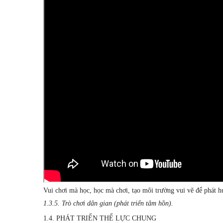
Vui chơi mà học, học mà chơi, tạo môi trường vui vẽ để phát h
1.3.5. Trò chơi dân gian (phát triển tâm hồn).
1.4. PHÁT TRIỂN THỂ LỰC CHUNG