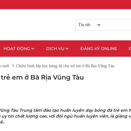
HOẠT ĐỘNG
DỊCH VỤ
ĐĂNG KÝ ONLINE
o mới
Chiêu Sinh lớp học bóng đá cho trẻ em ở Bà Rịa Vũng Tàu
 trẻ em ở Bà Rịa Vũng Tàu
 Vũng Tàu Trung tâm đào tạo huấn luyện dạy bóng đá trẻ em 
uy tín chất lượng cao, với đội ngủ huấn luyện viên, là giảng 
..