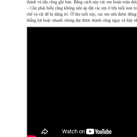
thành và tấn công ghi bàn. Bằng cách này các em hoàn toàn được
– Cần phải hiểu rằng không nên áp đặt các em ở lứa tuổi non trẻ
chế và rất dể bị đảng trí. Ở lứa tuổi này, các em nên được độn
thắng lợi hoặc nhanh chóng đạt được thành công ngay và hãy nhớ