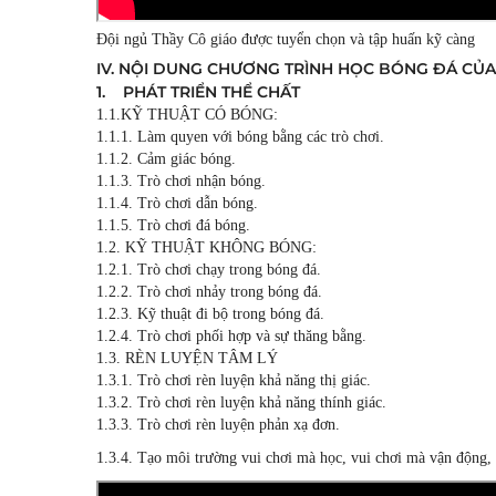
Đội ngủ Thầy Cô giáo được tuyển chọn và tập huấn kỹ càng
IV. NỘI DUNG CHƯƠNG TRÌNH HỌC BÓNG ĐÁ CỦA 
1. PHÁT TRIỂN THỂ CHẤT
1.1.KỸ THUẬT CÓ BÓNG:
1.1.1. Làm quyen với bóng bằng các trò chơi.
1.1.2. Cảm giác bóng.
1.1.3. Trò chơi nhận bóng.
1.1.4. Trò chơi dẫn bóng.
1.1.5. Trò chơi đá bóng.
1.2. KỸ THUẬT KHÔNG BÓNG:
1.2.1. Trò chơi chạy trong bóng đá.
1.2.2. Trò chơi nhảy trong bóng đá.
1.2.3. Kỹ thuật đi bộ trong bóng đá.
1.2.4. Trò chơi phối hợp và sự thăng bằng.
1.3. RÈN LUYỆN TÂM LÝ
1.3.1. Trò chơi rèn luyện khả năng thị giác.
1.3.2. Trò chơi rèn luyện khả năng thính giác.
1.3.3. Trò chơi rèn luyện phản xạ đơn.
1.3.4. Tạo môi trường vui chơi mà học, vui chơi mà vận động, 