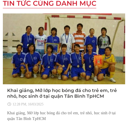
TIN TỨC CÙNG DANH MỤC
Khai giảng, Mở lớp học bóng đá cho trẻ em, trẻ
nhỏ, học sinh ở tại quận Tân Bình TpHCM
12:28 PM, 16/03/2025
Khai giảng, Mở lớp học bóng đá cho trẻ em, trẻ nhỏ, học sinh ở tại
quận Tân Bình TpHCM