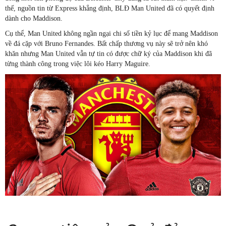
thế, nguồn tin từ Express khẳng định, BLĐ Man United đã có quyết định
dành cho Maddison.
Cụ thể, Man United không ngần ngại chi số tiền kỷ lục để mang Maddison
về đá cặp với Bruno Fernandes. Bất chấp thương vụ này sẽ trở nên khó
khăn nhưng Man United vẫn tự tin có được chữ ký của Maddison khi đã
từng thành công trong việc lôi kéo Harry Maguire.