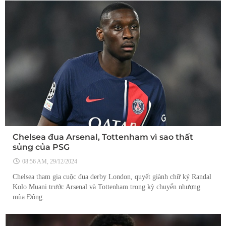
Chelsea đua Arsenal, Tottenham vì sao thất
sủng của PSG
08:56 AM, 29/12/2024
Chelsea tham gia cuộc đua derby London, quyết giành chữ ký Randal
Kolo Muani trước Arsenal và Tottenham trong kỳ chuyển nhượng
mùa Đông.