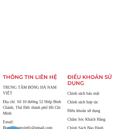
THÔNG TIN LIÊN HỆ
ĐIỀU KHOẢN SỬ
DỤNG
TRUNG TÂM BÓNG ĐÁ NAM
VIỆT
Chính sách bảo mật
Địa chỉ: Số 10 đường 52 Hiệp Bình
Chính sách hợp tác
Chánh, Thủ Đức thành phố Hồ Chí
Điều khoản sử dụng
Minh
Chăm Sóc Khách Hàng
Email:
Bongdanamvietfc@gmail.com
Chính Sách Bảo Hành