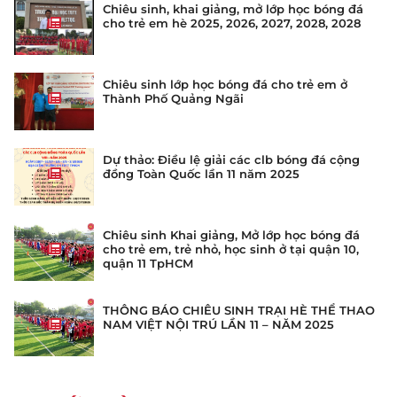
Chiêu sinh, khai giảng, mở lớp học bóng đá
cho trẻ em hè 2025, 2026, 2027, 2028, 2028
Chiêu sinh lớp học bóng đá cho trẻ em ở
Thành Phố Quảng Ngãi
Dự thảo: Điều lệ giải các clb bóng đá cộng
đồng Toàn Quốc lần 11 năm 2025
Chiêu sinh Khai giảng, Mở lớp học bóng đá
cho trẻ em, trẻ nhỏ, học sinh ở tại quận 10,
quận 11 TpHCM
THÔNG BÁO CHIÊU SINH TRẠI HÈ THỂ THAO
NAM VIỆT NỘI TRÚ LẦN 11 – NĂM 2025