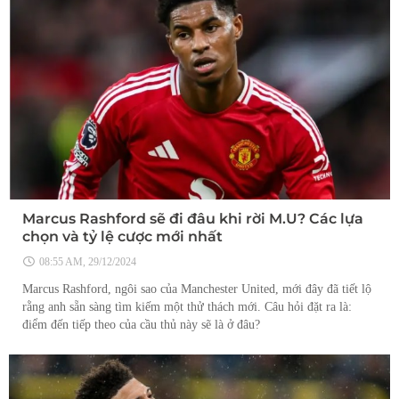
Marcus Rashford sẽ đi đâu khi rời M.U? Các lựa
chọn và tỷ lệ cược mới nhất
08:55 AM, 29/12/2024
Marcus Rashford, ngôi sao của Manchester United, mới đây đã tiết lộ
rằng anh sẵn sàng tìm kiếm một thử thách mới. Câu hỏi đặt ra là:
điểm đến tiếp theo của cầu thủ này sẽ là ở đâu?