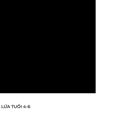
LỨA TUỔI 4-6
.