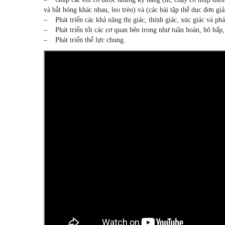
và bắt bóng khác nhau, leo trèo) và (các bài tập thể dục đơn giả
– Phát triển các khả năng thị giác, thính giác, xúc giác và phá
– Phát triển tốt các cơ quan bên trong như tuần hoàn, hô hấp, t
– Phát triển thể lực chung.