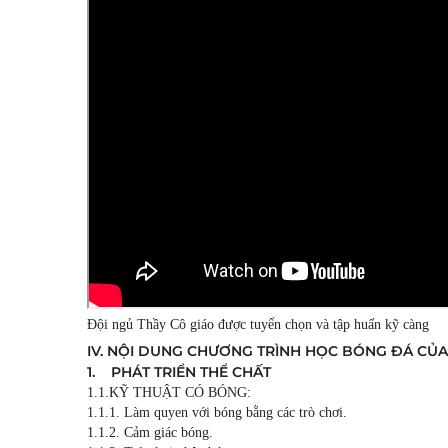
Đội ngủ Thầy Cô giáo được tuyển chọn và tập huấn kỹ càng
IV. NỘI DUNG CHƯƠNG TRÌNH HỌC BÓNG ĐÁ CỦA 
1. PHÁT TRIỂN THỂ CHẤT
1.1.KỸ THUẬT CÓ BÓNG:
1.1.1. Làm quyen với bóng bằng các trò chơi.
1.1.2. Cảm giác bóng.