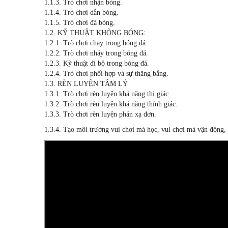
1.1.3. Trò chơi nhận bóng.
1.1.4. Trò chơi dẫn bóng.
1.1.5. Trò chơi đá bóng.
1.2. KỸ THUẬT KHÔNG BÓNG:
1.2.1. Trò chơi chạy trong bóng đá.
1.2.2. Trò chơi nhảy trong bóng đá.
1.2.3. Kỹ thuật đi bộ trong bóng đá.
1.2.4. Trò chơi phối hợp và sự thăng bằng.
1.3. RÈN LUYỆN TÂM LÝ
1.3.1. Trò chơi rèn luyện khả năng thị giác.
1.3.2. Trò chơi rèn luyện khả năng thính giác.
1.3.3. Trò chơi rèn luyện phản xạ đơn.
1.3.4. Tạo môi trường vui chơi mà học, vui chơi mà vận động, 