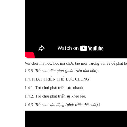
Vui chơi mà học, học mà chơi, tạo môi trường vui vẽ để phát h
1.3.5. Trò chơi dân gian (phát triển tâm hồn).
1.4. PHÁT TRIỂN THỂ LỰC CHUNG
1.4.1. Trò chơi phát triển sức nhanh.
1.4.2. Trò chơi phát triển sự khéo léo.
1.4.3. Trò chơi vận động (phát triển thể chất).\