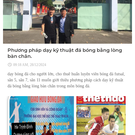
Phương pháp dạy kỹ thuật đá bóng bằng lòng
bàn chân.
09:18 AM, 28/12/2024
dạy bóng đá cho người lớn, cho thuê huấn luyện viên bóng đá futsal,
sân 5, sân 7, sân 11 muốn giới thiệu phương pháp cách dạy kỹ thuật
đá bóng bằng lòng bàn chân trong môn bóng đá.