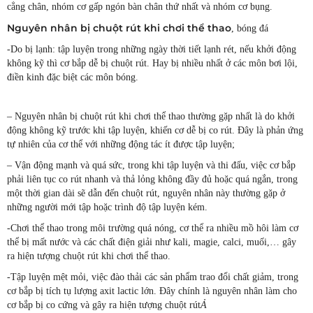
cẳng chân, nhóm cơ gấp ngón bàn chân thứ nhất và nhóm cơ bụng.
Nguyên nhân bị chuột rút khi chơi thể thao
, bóng đá
-Do bị lạnh: tập luyện trong những ngày thời tiết lạnh rét, nếu khởi động
không kỹ thì cơ bắp dễ bị chuột rút. Hay bị nhiều nhất ở các môn bơi lội,
điền kinh đặc biệt các môn bóng.
– Nguyên nhân bị chuột rút khi chơi thể thao thường gặp nhất là do khởi
động không kỹ trước khi tập luyện, khiến cơ dễ bị co rút. Đây là phản ứng
tự nhiên của cơ thể với những động tác ít được tập luyện;
– Vận động mạnh và quá sức, trong khi tập luyện và thi đấu, việc cơ bắp
phải liên tục co rút nhanh và thả lỏng không đầy đủ hoặc quá ngắn, trong
một thời gian dài sẽ dẫn đến chuột rút, nguyên nhân này thường gặp ở
những người mới tập hoặc trình độ tập luyện kém.
-Chơi thể thao trong môi trường quá nóng, cơ thể ra nhiều mồ hôi làm cơ
thể bị mất nước và các chất điện giải như kali, magie, calci, muối,… gây
ra hiện tượng chuột rút khi chơi thể thao.
-Tập luyện mệt mỏi, việc đào thải các sản phẩm trao đổi chất giảm, trong
cơ bắp bị tích tụ lượng axit lactic lớn. Đây chính là nguyên nhân làm cho
cơ bắp bị co cứng và gây ra hiện tượng chuột rút
Ả