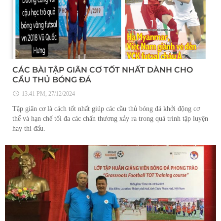
CÁC BÀI TẬP GIÃN CƠ TỐT NHẤT DÀNH CHO
CẦU THỦ BÓNG ĐÁ
13:41 PM, 27/12/2024
Tập giãn cơ là cách tốt nhất giúp các cầu thủ bóng đá khởi động cơ
thể và hạn chế tối đa các chấn thương xảy ra trong quá trình tập luyện
hay thi đấu.