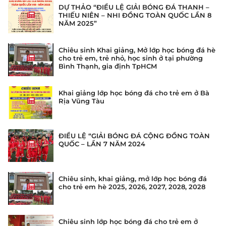
DỰ THẢO “ĐIỀU LỆ GIẢI BÓNG ĐÁ THANH –
THIẾU NIÊN – NHI ĐỒNG TOÀN QUỐC LẦN 8
NĂM 2025”
Chiêu sinh Khai giảng, Mở lớp học bóng đá hè
cho trẻ em, trẻ nhỏ, học sinh ở tại phường
Bình Thạnh, gia định TpHCM
Khai giảng lớp học bóng đá cho trẻ em ở Bà
Rịa Vũng Tàu
ĐIỀU LỆ “GIẢI BÓNG ĐÁ CỘNG ĐỒNG TOÀN
QUỐC – LẦN 7 NĂM 2024
Chiêu sinh, khai giảng, mở lớp học bóng đá
cho trẻ em hè 2025, 2026, 2027, 2028, 2028
Chiêu sinh lớp học bóng đá cho trẻ em ở