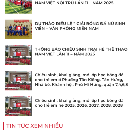
NAM VIỆT NỘI TRÚ LẦN 11 – NĂM 2025
DỰ THẢO ĐIỀU LỆ ” GIẢI BÓNG ĐÁ NỮ SINH
VIÊN – VĂN PHÒNG MIỀN NAM
THÔNG BÁO CHIÊU SINH TRẠI HÈ THỂ THAO
NAM VIỆT LẦN 11 – NĂM 2025
Chiêu sinh, khai giảng, mở lớp học bóng đá
cho trẻ em ở Phường Tân Kiểng, Tân Hưng,
Nhà bè, Khánh hội, Phú Mĩ Hưng, quận 7,4,6,8
Thành Phố Hồ Chí Minh TpHCM
Chiêu sinh, khai giảng, mở lớp học bóng đá
cho trẻ em hè 2025, 2026, 2027, 2028, 2028
TIN TỨC XEM NHIỀU