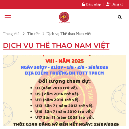
Đăng nhập
Đăng ký
Trang chủ
Tin tức
Dịch vụ Thể thao Nam việt
DỊCH VỤ THỂ THAO NAM VIỆT