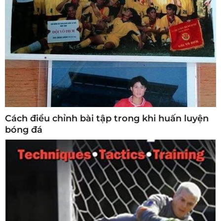
Cách điều chỉnh bài tập trong khi huấn luyện
bóng đá