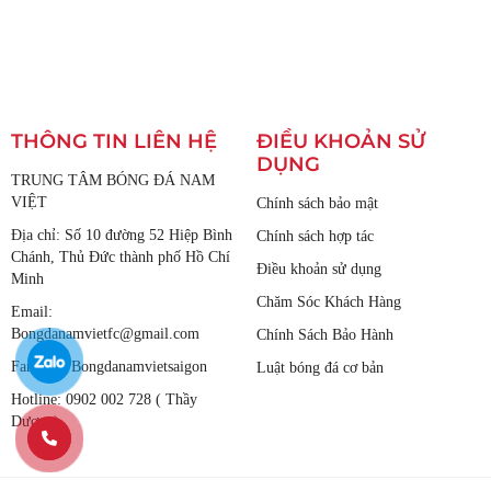
THÔNG TIN LIÊN HỆ
ĐIỀU KHOẢN SỬ
DỤNG
TRUNG TÂM BÓNG ĐÁ NAM
VIỆT
Chính sách bảo mật
Địa chỉ: Số 10 đường 52 Hiệp Bình
Chính sách hợp tác
Chánh, Thủ Đức thành phố Hồ Chí
Điều khoản sử dụng
Minh
Chăm Sóc Khách Hàng
Email:
Bongdanamvietfc@gmail.com
Chính Sách Bảo Hành
Fanpage: Bongdanamvietsaigon
Luật bóng đá cơ bản
Hotline: 0902 002 728 ( Thầy
Dương)