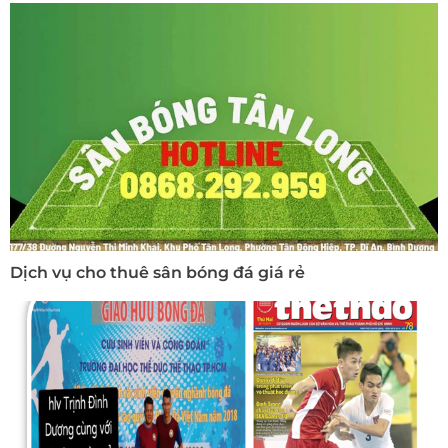
Dịch vụ cho thuê sân bóng đá giá rẻ